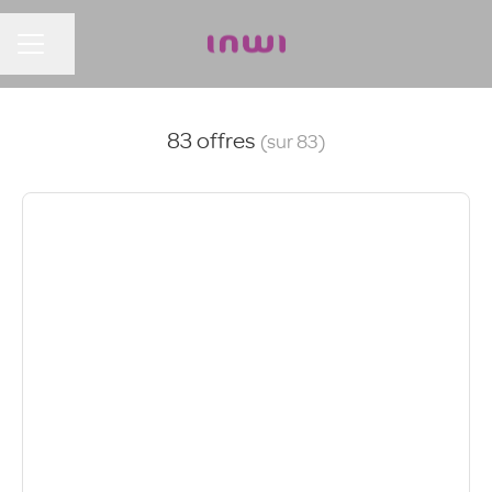
Partager la page
MENU CARRIÈRE
83 offres
(sur 83)