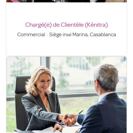
Chargé(e) de Clientèle (Kénitra)
Commercial
·
Siège inwi Marina, Casablanca