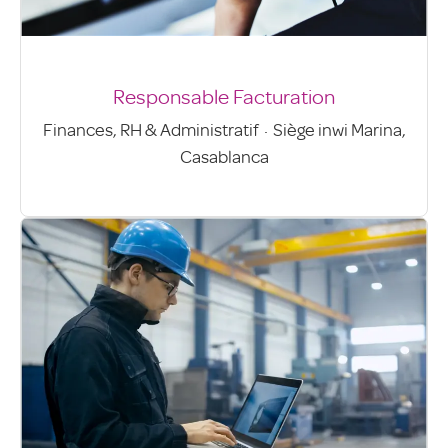
Responsable Facturation
Finances, RH & Administratif
·
Siège inwi Marina,
Casablanca