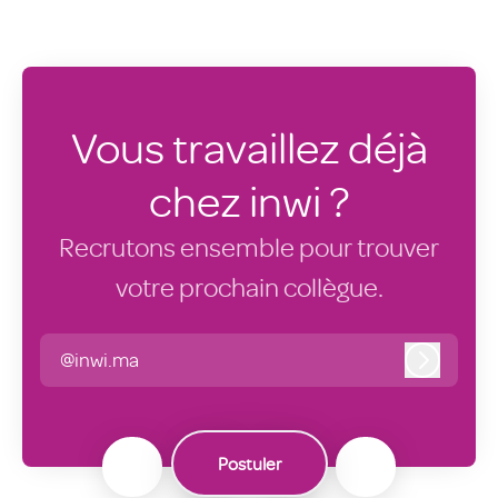
Vous travaillez déjà
chez inwi ?
Recrutons ensemble pour trouver
votre prochain collègue.
@inwi.ma
Connexi
Postuler