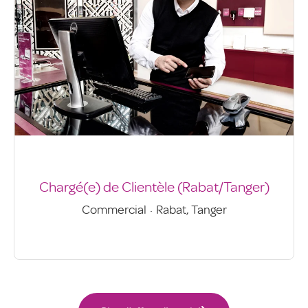
Chargé(e) de Clientèle (Rabat/Tanger)
Commercial
·
Rabat, Tanger