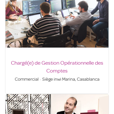
Chargé(e) de Gestion Opérationnelle des
Comptes
Commercial
·
Siège inwi Marina, Casablanca