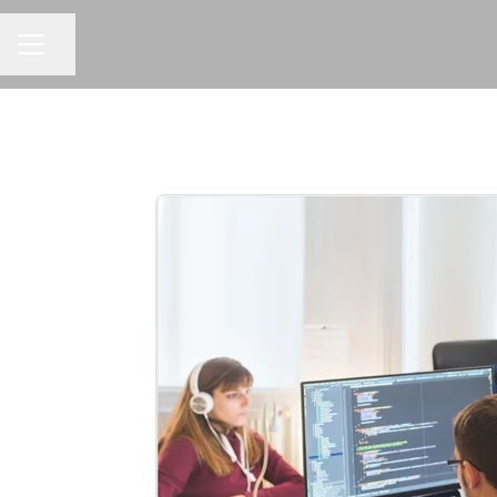
Partager la page
MENU CARRIÈRE