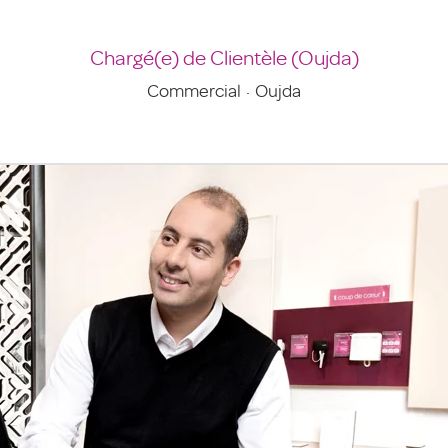
Chargé(e) de Clientèle (Oujda)
Commercial
·
Oujda