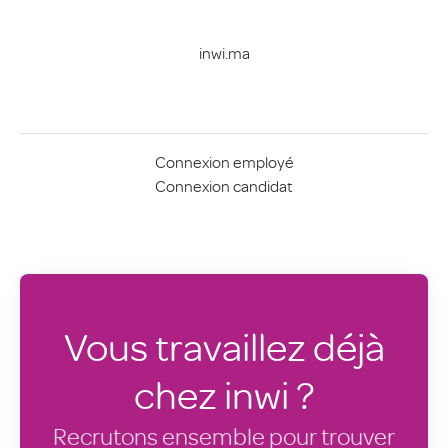
inwi.ma
Connexion employé
Connexion candidat
Vous travaillez déjà
chez inwi ?
Recrutons ensemble pour trouver