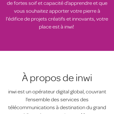
de fortes soif et capacité d’apprendre et que
vous souhaitez apporter votre pierre à
l’édifice de projets créatifs et innovants, votre
place est à inwi!
À propos de inwi
inwi est un opérateur digital global, couvrant
l’ensemble des services des
télécommunications à destination du grand