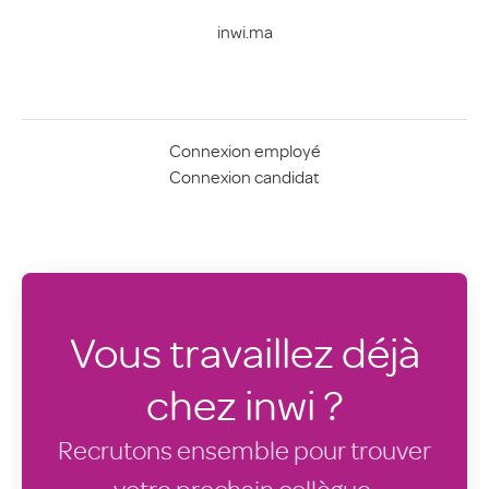
inwi.ma
Connexion employé
Connexion candidat
Vous travaillez déjà
chez inwi ?
Recrutons ensemble pour trouver
votre prochain collègue.