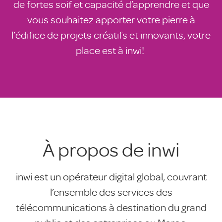
de fortes soif et capacité d’apprendre et que
vous souhaitez apporter votre pierre à
l’édifice de projets créatifs et innovants, votre
place est à inwi!
À propos de inwi
inwi est un opérateur digital global, couvrant
l’ensemble des services des
télécommunications à destination du grand