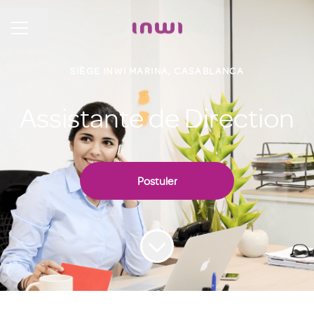
Partager la page
MENU CARRIÈRE
SIÈGE INWI MARINA, CASABLANCA
Assistante de Direction
Postuler