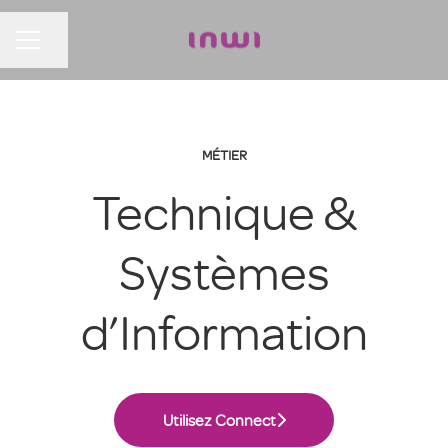
Partager la page
MENU CARRIÈRE
MÉTIER
Technique &
Systèmes
d’Information
Utilisez Connect