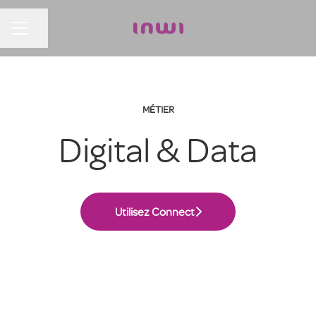
Partager la page
MENU CARRIÈRE
MÉTIER
Digital & Data
Utilisez Connect