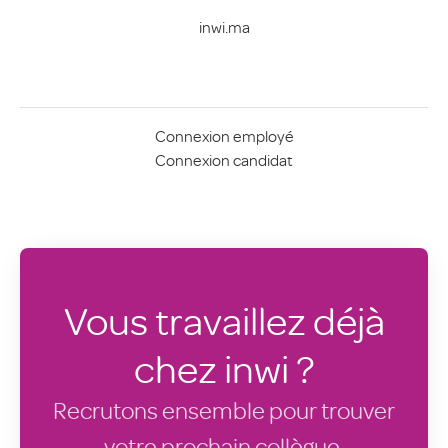
inwi.ma
Connexion employé
Connexion candidat
Vous travaillez déjà
chez inwi ?
Recrutons ensemble pour trouver
votre prochain collègue.