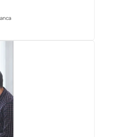
lanca