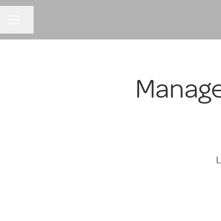
Partager la page
MENU CARRIÈRE
Manager
L