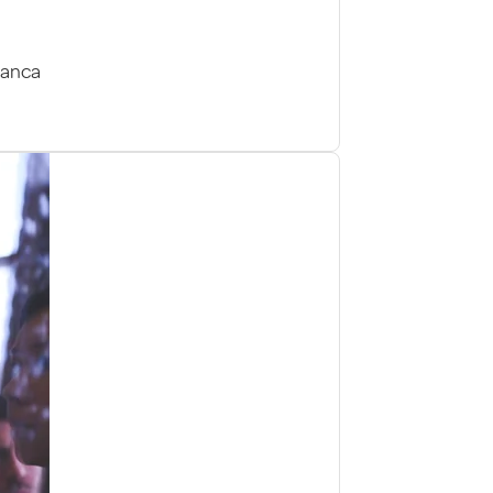
lanca