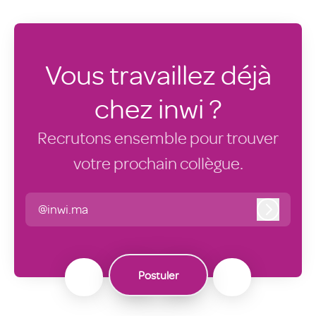
Vous travaillez déjà
chez inwi ?
Recrutons ensemble pour trouver
votre prochain collègue.
@inwi.ma
Connexi
Postuler