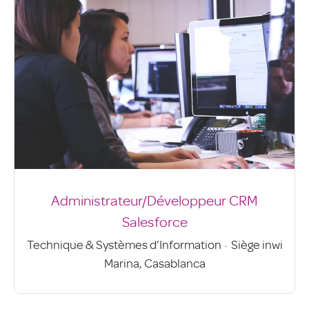
Administrateur/Développeur CRM
Salesforce
Technique & Systèmes d’Information
·
Siège inwi
Marina, Casablanca