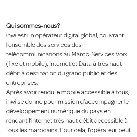
Qui sommes-nous?
inwi est un opérateur digital global, couvrant
l’ensemble des services des
télécommunications au Maroc. Services Voix
(fixe et mobile), Internet et Data à très haut
débit à destination du grand public et des
entreprises.
Après avoir rendu le mobile accessible à tous,
inwi se donne pour mission d’accompagner le
développement numérique du pays en
rendant l’internet très haut débit accessible à
tous les marocains. Pour cela, l’opérateur peut