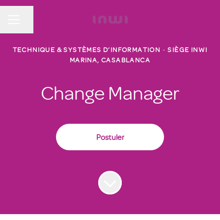
Partager la page
MENU CARRIÈRE
TECHNIQUE & SYSTÈMES D’INFORMATION
·
SIÈGE INWI
MARINA, CASABLANCA
Change Manager
Postuler