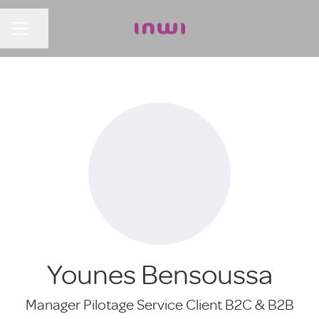
Partager la page
MENU CARRIÈRE
Younes Bensoussa
Manager Pilotage Service Client B2C & B2B