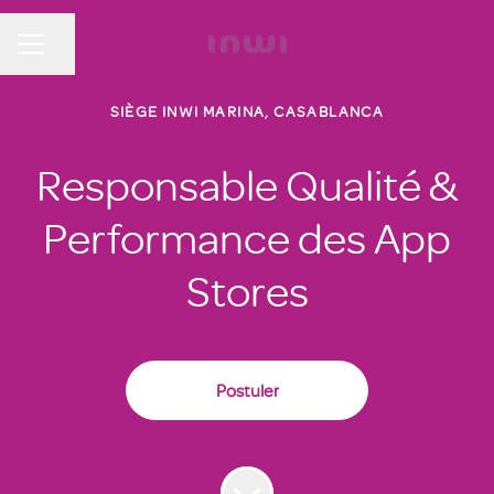
Partager la page
MENU CARRIÈRE
SIÈGE INWI MARINA, CASABLANCA
Responsable Qualité &
Performance des App
Stores
Postuler