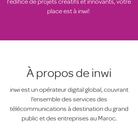
l’édifice de projets créatifs et innovants, votre
place est à inwi!
À propos de inwi
inwi est un opérateur digital global, couvrant
l’ensemble des services des
télécommunications à destination du grand
public et des entreprises au Maroc.