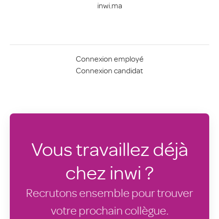
inwi.ma
Connexion employé
Connexion candidat
Vous travaillez déjà
chez inwi ?
Recrutons ensemble pour trouver
votre prochain collègue.