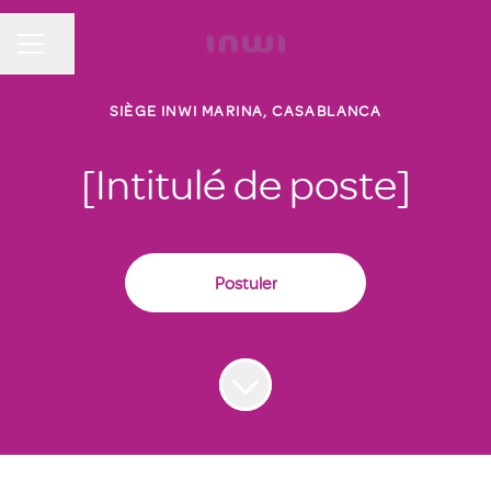
Partager la page
MENU CARRIÈRE
SIÈGE INWI MARINA, CASABLANCA
[Intitulé de poste]
Postuler