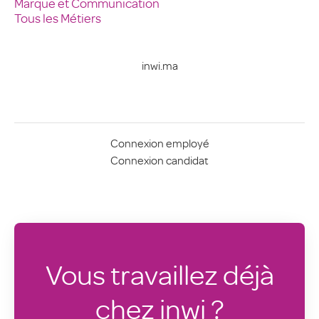
Marque et Communication
Tous les Métiers
inwi.ma
Connexion employé
Connexion candidat
Vous travaillez déjà
chez inwi ?