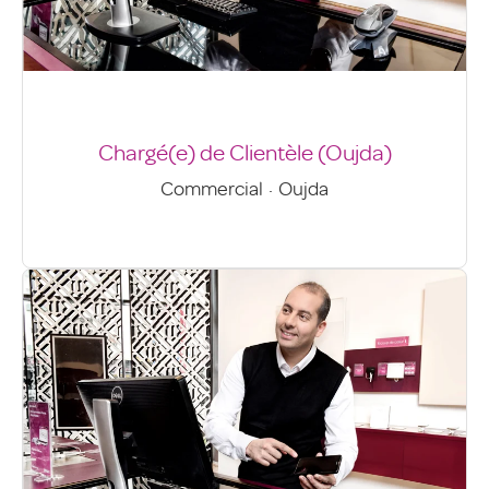
Chargé(e) de Clientèle (Oujda)
Commercial
·
Oujda