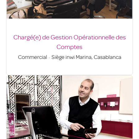
Chargé(e) de Gestion Opérationnelle des
Comptes
Commercial
·
Siège inwi Marina, Casablanca